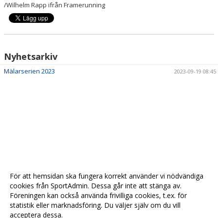
/Wilhelm Rapp ifrån Framerunning
Nyhetsarkiv
Mälarserien 2023
2023-09-19 08:45
För att hemsidan ska fungera korrekt använder vi nödvändiga
cookies från SportAdmin. Dessa går inte att stänga av.
Föreningen kan också använda frivilliga cookies, t.ex. för
statistik eller marknadsföring. Du väljer själv om du vill
acceptera dessa.