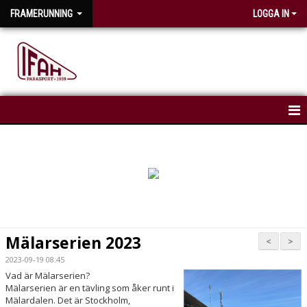
FRAMERUNNING
LOGGA IN
HEM
NYHETER
KALENDER
Mälarserien 2023
<
>
2023-09-19 08:45
Vad är Mälarserien?
Mälarserien är en tävling som åker runt i
Mälardalen. Det är Stockholm,