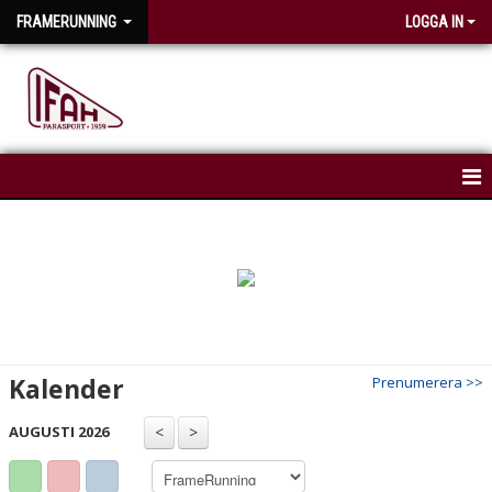
FRAMERUNNING
LOGGA IN
HEM
NYHETER
KALENDER
Kalender
Prenumerera >>
AUGUSTI 2026