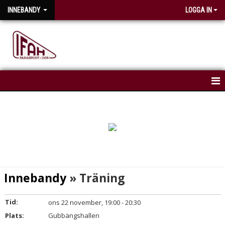
INNEBANDY
LOGGA IN
HEM
NYHETER
KALENDER
Innebandy
» Träning
Tid:
ons 22 november, 19:00 - 20:30
Plats:
Gubbängshallen