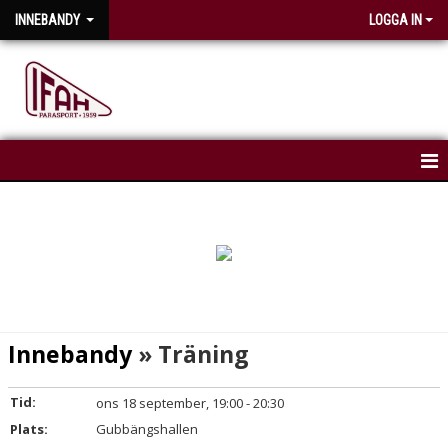
INNEBANDY
LOGGA IN
HEM
NYHETER
KALENDER
Innebandy
» Träning
Tid:
ons 18 september, 19:00 - 20:30
Plats:
Gubbängshallen