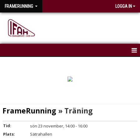
FRAMERUNNING
LOGGA IN
HEM
NYHETER
KALENDER
FrameRunning
» Träning
Tid:
sön 23 november, 14:00 - 16:00
Plats:
Sätrahallen