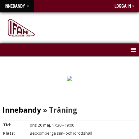
INNEBANDY
LOGGA IN
HEM
NYHETER
KALENDER
Innebandy
» Träning
Tid:
ons 20 maj, 17:30 - 19:00
Plats:
Beckomberga sim- och idrottshall