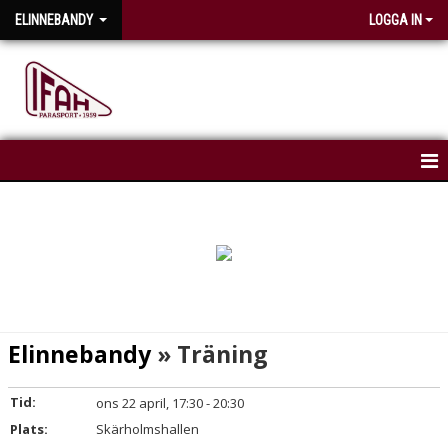
ELINNEBANDY
LOGGA IN
HEM
NYHETER
KALENDER
TRUPPEN
Elinnebandy
» Träning
Tid:
ons 22 april, 17:30 - 20:30
Plats:
Skärholmshallen