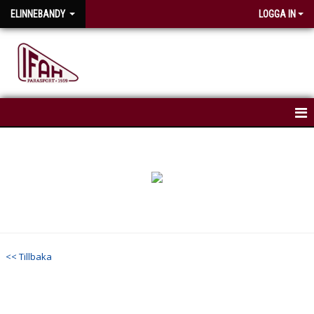
ELINNEBANDY
LOGGA IN
HEM
NYHETER
KALENDER
TRUPPEN
<< Tillbaka