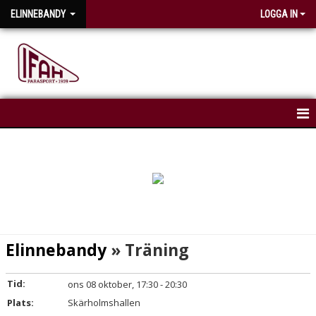
ELINNEBANDY
LOGGA IN
HEM
NYHETER
KALENDER
TRUPPEN
Elinnebandy
» Träning
Tid:
ons 08 oktober, 17:30 - 20:30
Plats:
Skärholmshallen