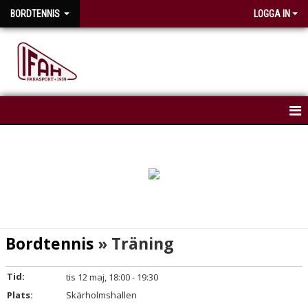
BORDTENNIS
LOGGA IN
HEM
NYHETER
KALENDER
TRUPPEN
Bordtennis
» Träning
Tid:
tis 12 maj, 18:00 - 19:30
Plats:
Skärholmshallen