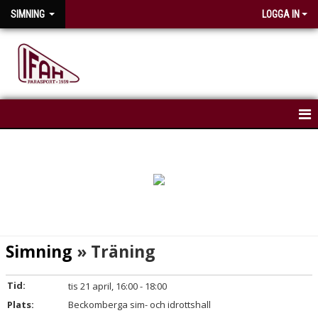
SIMNING
LOGGA IN
HEM
NYHETER
KALENDER
KONTAKT
Simning
» Träning
Tid:
tis 21 april, 16:00 - 18:00
Plats:
Beckomberga sim- och idrottshall