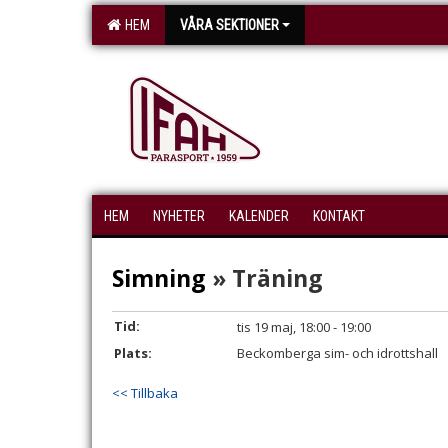
HEM
VÅRA SEKTIONER
HEM
NYHETER
KALENDER
KONTAKT
Simning
» Träning
Tid:
tis 19 maj, 18:00 - 19:00
Plats:
Beckomberga sim- och idrottshall
<< Tillbaka