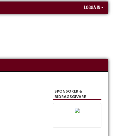
LOGGA IN
SPONSORER &
BIDRAGSGIVARE