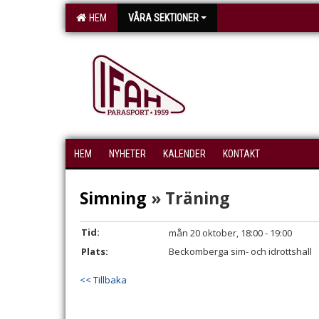
HEM
VÅRA SEKTIONER
HEM
NYHETER
KALENDER
KONTAKT
Simning
» Träning
Tid:
mån 20 oktober, 18:00 - 19:00
Plats:
Beckomberga sim- och idrottshall
<< Tillbaka