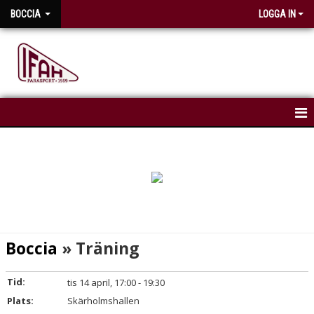
BOCCIA
LOGGA IN
HEM
NYHETER
KALENDER
TRUPPEN
Boccia
» Träning
FILMER OM BOCCIA
Tid:
tis 14 april, 17:00 - 19:30
Plats:
Skärholmshallen