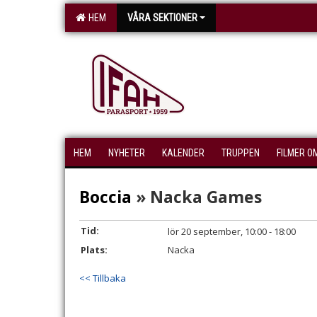
HEM
VÅRA SEKTIONER
HEM
NYHETER
KALENDER
TRUPPEN
FILMER O
Boccia
» Nacka Games
Tid:
lör 20 september, 10:00 - 18:00
Plats:
Nacka
<< Tillbaka