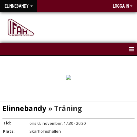
ELINNEBANDY
LOGGA IN
HEM
NYHETER
KALENDER
TRUPPEN
Elinnebandy
» Träning
Tid:
ons 05 november, 17:30 - 20:30
Plats:
Skärholmshallen